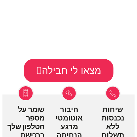
גלישה ושיחות בחו״ל.
פשוט, דיגיטלי, ובמחיר
מינימלי.
מצאו לי חבילה
שיחות
חיבור
שומר על
נכנסות
אוטומטי
מספר
ללא
מרגע
הטלפון שלך
תשלום
הנחיתה
ברכישת