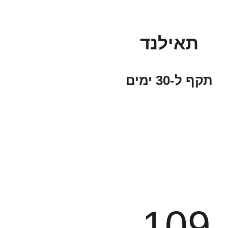
תאילנד
תקף ל-30 ימים
109