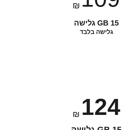
₪
15 GB גלישה
גלישה בלבד
124
₪
15 GB גלישה