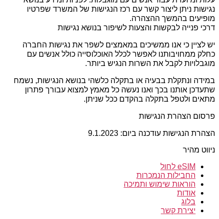
נגישות ניתן ליצור קשר עם רכז הנגישות של המשרד שפרטיו
מופיעים בהמשך ההצהרה.
דרכי פנייה לבקשות והצעות לשיפור בנושא נגישות
יש לציין כי אנו ממשיכים במאמצים לשפר את נגישות החברה
כחלק ממחויבותנו לאפשר לכלל האוכלוסייה כולל אנשים עם
מוגבלויות לקבל את השרות הנגיש ביותר.
במידה ונתקלת בבעיה או בתקלה כלשהי בנושא הנגישות, נשמח
שתעדכן אותנו בכך ואנו נעשה כל מאמץ למצוא עבורך פתרון
מתאים ולטפל בתקלה בהקדם ככל שניתן.
פרסום הצהרת הנגישות
הצהרת הנגישות עודכנה ביום: 9.1.2023
ניווט מהיר
eSIM לחול
החבילות הנמכרות
הוראות שימוש ותמיכה
אודות
בלוג
יצירת קשר