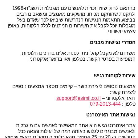
בהתאם לחוק שוויון זכויות לאנשים עם מוגבלויות תשנ”ח-1998
ולתקנות שהותקנו מכוחו, מושקעים מאמצים ומשאבים רבים
בביצוע התאמות הנגישות הנדרשות שיביאו לכך שאדם בעל
מוגבלות יוכל לקבל את השירותים הניתנים לכלל הלקוחות, באופן
עצמאי ושוויוני.
הסדרי נגישות מבנים
משרדנו לא מקבל קהל, ניתן לפנות אלינו בדרכים חלופיות
המופיעות בפרטי הקשר, בטלפון ו/או בדואר אלקטרוני.
שירות לקוחות נגיש
אמצעים נוספים ליצירת קשר – קיימים מספר אמצעים נוספים
ליצירת קשר:
דואר אלקטרוני –
support@esimil.co.il
טלפון :
079-2013-444
נגישות אתר האינטרנט
אתר אינטרנט נגיש הוא אתר המאפשר לאנשים עם מוגבלות
ולאנשים מבוגרים לגלוש באותה רמה של יעילות והנאה ככל
הגולשים, כ- 20 עד 25 אחוזים מהאוכלוסייה נתקלים בקשיי שימוש