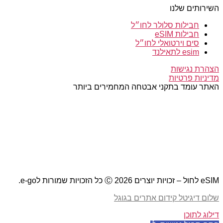
השירותים שלנו
חבילות סלולר לחו״ל
חבילות eSIM
סים וירטואלי לחו״ל
esim לתאילנד
הצהרת נגישות
מדיניות פרטיות
האתר עומד בתקני אבטחה המחמירים ביותר
eSIM לחול – זכויות יוצרים 2026 Ⓒ כל הזכויות שמורות לe-go.
שלום דיגיטל קידום אתרים בגוגל
דילוג לתוכן