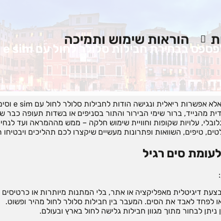
ת
הוראות שימוש ותמיכה
לטוס בראש שקט ול
ת מהנייד, ברור שימי הבירור והתור בסניפים או בשדות תעופה כבר ש
גלובלי, עלויות שקופות וחוויית שימוש חלקה – ממש מההמראה ועד לנ
טים, טיפים, השוואות ופתרונות מעשיים שיקצרו לכם תהליכים ויבטיחו 
ת דיגיטלית מאפליקציה או אתר, בלי המתנות מיותרות או כרטיסים פי