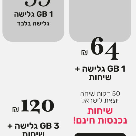
1 GB גלישה
גלישה בלבד
64
₪
1 GB גלישה +
שיחות
120
50 דקות שיחה
יוצאת לישראל
₪
שיחות
נכנסות חינם!
3 GB גלישה +
שיחות