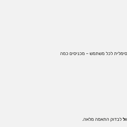
כיום ב-e sim ללא בעיה. המשמעות היא פשטות מקסימלית לכל משתמש – מכניסים כמה
ל
לבדוק התאמה מלאה.