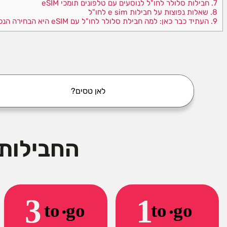
7.
חבילות סלולר לחו"ל לנוסעים עם טלפונים תומכי eSIM
8.
שאלות נפוצות על חבילות e sim לחו"ל
9.
העתיד כבר כאן: למה חבילת סלולר לחו"ל עם eSIM היא הבחירה הנכונה
?לאן טסים
החבילות 