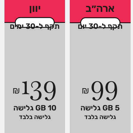
ארה״ב
יוון
תקף ל-30 יום
תקף ל-30 ימים
139
99
₪
₪
5 GB גלישה
10 GB גלישה
גלישה בלבד
גלישה בלבד