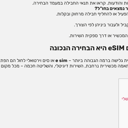
ת והודעות. קראו את תנאי החבילה במעמד הבחירה.
ר נמצאים בחו"ל?
הפעיל או להחליף חבילה מרחוק ובקלות.
ה
ית גלישה ברמה הגבוהה ביותר –
e sim
או סים וירטואלי לחול הם הפת
מה מכשירית נרחבת, השירות דיגיטלי, והשליטה חכמה – מכל מקום בע