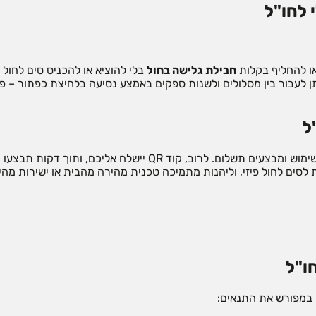
 לחו"ל
או להחליף בקלות
חבילת גלישה בחול
ן לעבור בין מסלולים ולשנות ספקים באמצע נסיעה בלחיצת כפתור – פת
ישירות באתר, בוחרים ייעד, נפח שימוש ומבצעים תשלום. לרוב, קוד R
סים לחול פיזי, וליהנות מתמיכה טכנית מהירה מהבית או ישירות מהי