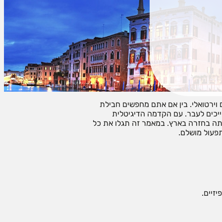
הרגיש בבית בכל יעד בעולם – זו כבר לא פנטזיה, אלא אפשרות ריאלית ונגישה הודות לחבילות סלולר לחול עם e sim וסים וירטואלי. בין אם אתם מחפשים חבילת
ייכים לעבר. עם הקדמה הדיגיטלית
חיתה בחזרה בארץ. במאמר זה תגלו את כל
תפעול מושלם.
זיים.