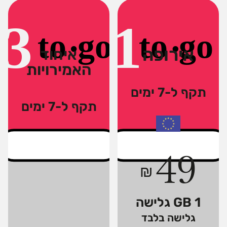
אירופה
איחוד
האמירויות
תקף ל-7 ימים
תקף ל-7 ימים
49
₪
1 GB גלישה
גלישה בלבד