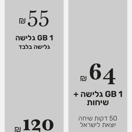
55
₪
1 GB גלישה
גלישה בלבד
64
₪
1 GB גלישה +
שיחות
120
50 דקות שיחה
יוצאת לישראל
₪