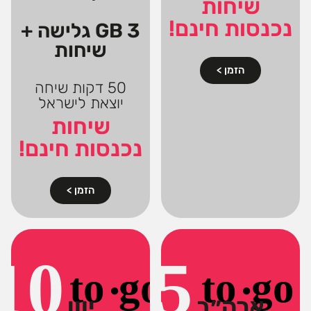
שיחות
נכנסות חינם!
3 GB גלישה +
שיחות
הזמן >
50 דקות שיחה
יוצאת לישראל
שיחות
נכנסות חינם!
הזמן >
ארה״ב
יוון