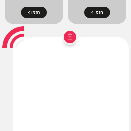
הזמן >
הזמן >