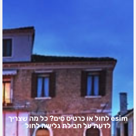
esim לחול או כרטיס סים? כל מה שצריך
לדעת על חבילת גלישה לחול