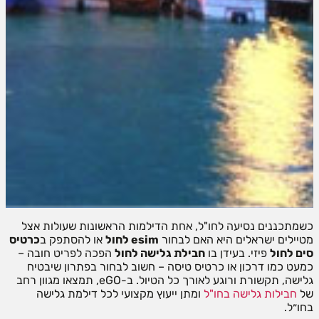
כשמתכננים נסיעה לחו"ל, אחת הדילמות הראשונות שעולות אצל
מטיילים ישראלים היא האם לבחור
esim לחול
או להסתפק ב
כרטיס
סים לחול
פיזי. בעידן בו
חבילת גלישה לחול
הפכה לפריט חובה –
כמעט כמו דרכון או כרטיס טיסה – חשוב לבחור בפתרון שיבטיח
גלישה, תקשורת ורוגע לאורך כל הטיול. ב-eGO, תמצאו מגוון רחב
של
חבילות גלישה בחו"ל
ומתן ייעוץ מקצועי לכל דילמת גלישה
בחו״ל.