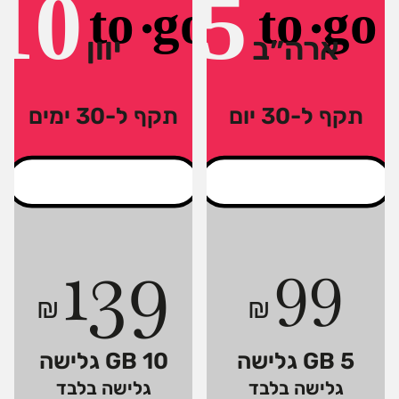
ארה״ב
יוון
תקף ל-30 יום
תקף ל-30 ימים
139
99
₪
₪
5 GB גלישה
10 GB גלישה
גלישה בלבד
גלישה בלבד