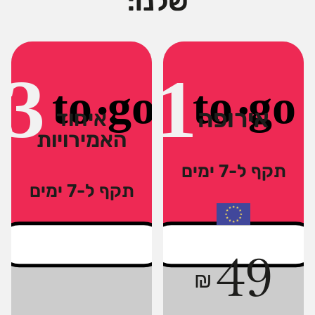
שלנו:
אירופה
איחוד
האמירויות
תקף ל-7 ימים
תקף ל-7 ימים
49
₪