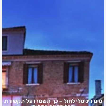
סים דיגיטלי לחול – כך תשמרו על תקשורת