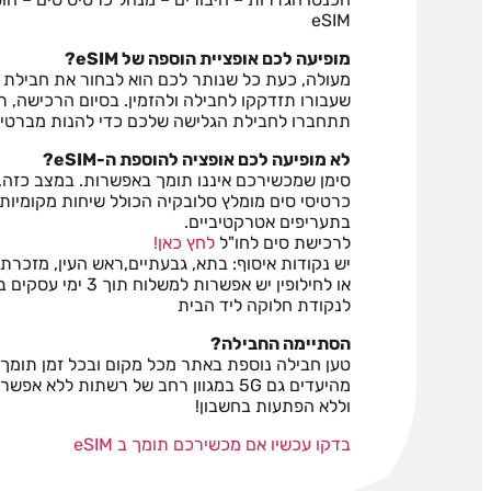
eSIM
מופיעה לכם אופציית הוספה של eSIM?
מעולה, כעת כל שנותר לכם הוא לבחור את חבילת 
תתחברו לחבילת הגלישה שלכם כדי להנות מברטי
לא מופיעה לכם אופציה להוספת ה-eSIM?
בתעריפים אטרקטיביים.
לרכישת סים לחו"ל
לחץ כאן!
יש נקודות איסוף: בתא, גבעתיים,ראש העין, מזכרת
או לחילופין יש אפשרות למשלוח תוך 3 ימי עסקים בעלות של 20 שח
לנקודת חלוקה ליד הבית
הסתיימה החבילה?
טען חבילה נוספת באתר מכל מקום ובכל זמן תומך במהירו
מהיעדים גם 5G במגוון רחב של רשתות ללא אפשרות חריגה
וללא הפתעות בחשבון!
בדקו עכשיו אם מכשירכם תומך ב eSIM