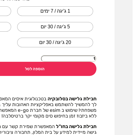
1 ג'יגה / 7 ימים
5 ג'יגה / 30 יום
20 ג'יגה / 30 יום
הוספה לסל
חבילת גלישה בסלובקיה
בטכנולוגית איסים המא
לך להמשיך להשתמש באפליקציות האהובות עליך בחו"
משפחתי! שימוש ב esim של חברת e-go המאפשרת יציאה מהירה משדה התעופה
ללא ביזבוז זמן בחיפוש סים מקומי יקר ברטיסלבה!
חבילת גלישה בחו"ל
המאפשרת שמירת קשר עם מדר
גישה מיידית למידע על בית המלון, תחבורה ציבו