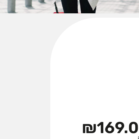
₪
169.