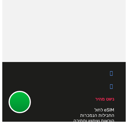
ניווט מהיר
eSIM לחול
החבילות הנמכרות
הוראות שימוש ותמיכה
אודות