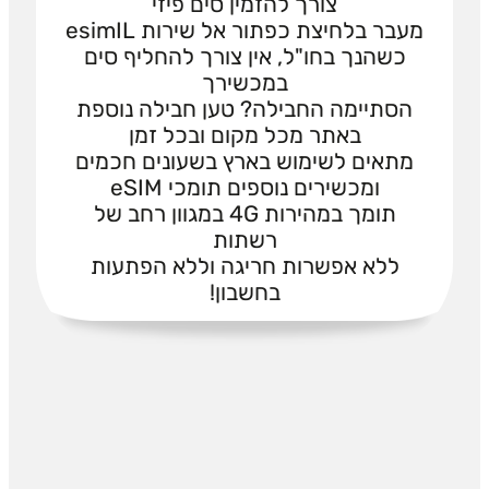
צורך להזמין סים פיזי
מעבר בלחיצת כפתור אל שירות esimIL
כשהנך בחו"ל, אין צורך להחליף סים
במכשירך
הסתיימה החבילה? טען חבילה נוספת
באתר מכל מקום ובכל זמן
מתאים לשימוש בארץ בשעונים חכמים
ומכשירים נוספים תומכי eSIM
תומך במהירות 4G במגוון רחב של
רשתות
ללא אפשרות חריגה וללא הפתעות
בחשבון!