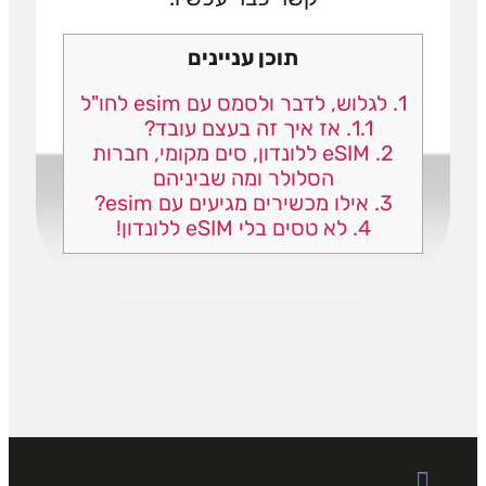
תוכן עניינים
1.
לגלוש, לדבר ולסמס עם esim לחו"ל
1.1.
אז איך זה בעצם עובד?
2.
eSIM ללונדון, סים מקומי, חברות
הסלולר ומה שביניהם
3.
אילו מכשירים מגיעים עם esim?
4.
לא טסים בלי eSIM ללונדון!