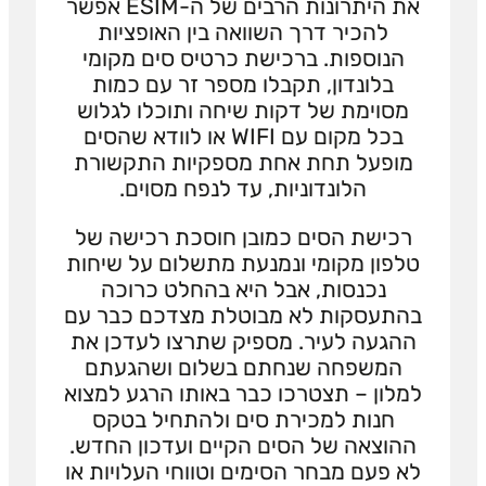
את היתרונות הרבים של ה-ESIM אפשר
להכיר דרך השוואה בין האופציות
הנוספות. ברכישת כרטיס סים מקומי
בלונדון, תקבלו מספר זר עם כמות
מסוימת של דקות שיחה ותוכלו לגלוש
בכל מקום עם WIFI או לוודא שהסים
מופעל תחת אחת מספקיות התקשורת
הלונדוניות, עד לנפח מסוים.
רכישת הסים כמובן חוסכת רכישה של
טלפון מקומי ונמנעת מתשלום על שיחות
נכנסות, אבל היא בהחלט כרוכה
בהתעסקות לא מבוטלת מצדכם כבר עם
ההגעה לעיר. מספיק שתרצו לעדכן את
המשפחה שנחתם בשלום ושהגעתם
למלון – תצטרכו כבר באותו הרגע למצוא
חנות למכירת סים ולהתחיל בטקס
ההוצאה של הסים הקיים ועדכון החדש.
לא פעם מבחר הסימים וטווחי העלויות או