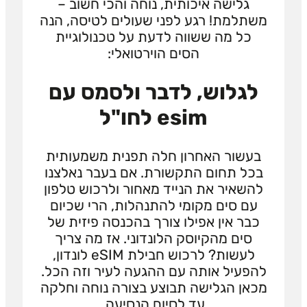
גלישה איכותית, נוחה והכי חשוב –
משתלמת! רגע לפני שעולים לטיסה, הנה
כל מה ששווה לדעת על טכנולוגיית
הסים הוירטואלי:
לגלוש, לדבר ולסמס עם
esim לחו"ל
בעשור האחרון חלה תפנית משמעותית
בכל תחום התקשורת. אם בעבר נאלצנו
להשאיר את הנייד מאחור ולרכוש טלפון
עם סים מקומי להתנהלות, הרי שכיום
כבר אין אפילו צורך בהכנסה פיזית של
סים מהקיוסק הלונדוני. אז מה צריך
לעשות? לרכוש חבילת eSIM לונדון,
להפעיל אותה עם ההגעה לעיר וזה הכל.
מכאן הגלישה תבוצע בצורה נוחה וחלקה
עד לסיום הנסיעה.