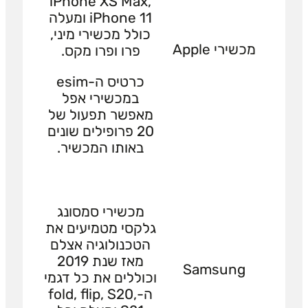
iPhone XS Max,
iPhone 11 ומעלה
כולל מכשירי מיני,
מכשירי Apple
פרו ופרו מקס.
כרטיס ה-esim
במכשירי אפל
מאפשר תפעול של
20 פרופילים שונים
באותו המכשיר.
מכשירי סמסונג
גלקסי מטמיעים את
הטכנולוגיה אצלם
מאז שנת 2019
Samsung
וכוללים את כל דגמי
ה-fold, flip, S20,