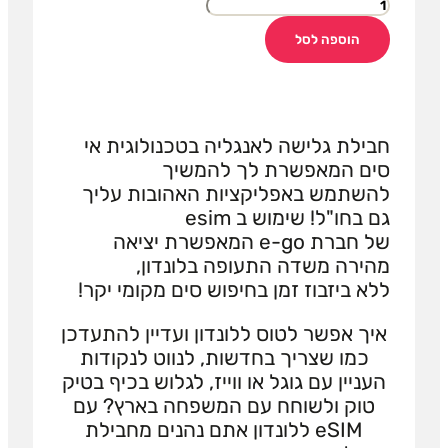
הוספה לסל
חבילת גלישה לאנגליה בטכנולוגית אי
סים המאפשרת לך להמשיך
להשתמש באפליקציות האהובות עליך
גם בחו"ל! שימוש ב esim
של חברת e-go המאפשרת יציאה
מהירה משדה התעופה בלונדון,
ללא ביזבוז זמן בחיפוש סים מקומי יקר!
איך אפשר לטוס ללונדון ועדיין להתעדכן
כמו שצריך בחדשות, לנווט לנקודות
העניין עם גוגל או ווייז, לגלוש בכיף בטיק
טוק ולשוחח עם המשפחה בארץ? עם
eSIM ללונדון אתם נהנים מחבילת